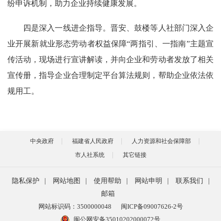
纷申诉机制，助力企业持续健康发展。
四是深入一线进企指导。
晋安、鼓楼等人社部门
深入企
业
开展新就业形态劳动者权益保障“两指引、一指南”主题宣
传活动，现场进行宣讲解读，并向企业和劳动者发放了相关
宣传册，指导企业合理制定平台算法规则，帮助企业依法依
规用工。
中央政府
福建省人民政府
人力资源和社会保障部
市人社系统
其它链接
隐私保护
|
网站地图
|
使用帮助
|
网站申明
|
联系我们
|
邮箱
网站标识码：3500000048
闽ICP备09007626-2号
闽公网安备35010202000072号