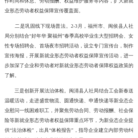
作时间和休息、劳动报酬、权益维护服务等内容，扩大新就
业形态劳动者权益保障宣传覆盖面。
二是巩固线下现场普法。
2-3月，福州市、闽侯县人社
局分别结合
“好年华 聚福州”春季高校毕业生大型招聘会
、
女
性专场招聘会、
首场夜市招聘活动，设立专门宣传台，制作
宣传海报，开展
新就业形态劳动者权益保障宣传活动，
进一
步加深了企业和劳动者对新就业形态劳动者保障权益政策的
了解。
三是创新开展法治体检。
闽清县人社局结合工会新春送
温暖活动，走进盛世物流、圆通快递、申通快递等新业态企
业慰问一线困难职工，并聚焦劳动合同、劳动报酬、社会保
险等新就业形态劳动者权益保障重点环节，为新业态企业提
供“法治体检”，出具“体检报告”，指导企业建立内部劳动纠