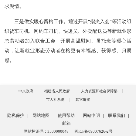
求舆情。
三是做实暖心留榕工作。
通过开展“指尖入会”等活动组
织货车司机、网约车司机、快递员、外卖配送员等新就业形
态劳动者加入联合工会，开展高温慰问、暑托班等暖心活
动，让新就业形态劳动者在榕更有幸福感、获得感、归属
感。
中央政府
福建省人民政府
人力资源和社会保障部
市人社系统
其它链接
隐私保护
|
网站地图
|
使用帮助
|
网站申明
|
联系我们
|
邮箱
网站标识码：3500000048
闽ICP备09007626-2号