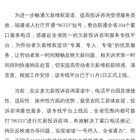
为进一步畅通欠薪维权渠道、提高投诉咨询受理服务质
效，福建省人社厅开通“96333”短号，整合联通全省104个窗
口服务电话，搭建起全省统一的欠薪投诉咨询服务专线平
台，为劳动者欠薪维权提供“专属、专人、专项”的优质服
务，让劳动者第一时间顺畅反映欠薪问题、相关诉求第一时
间得到快速响应处置，切实提高劳动者欠薪维权获得感、满
意度。根据工作安排，该专线平台已于11月1日正式上线。
当前，在众多欠薪投诉咨询渠道中，电话平台因其便捷
性、适应性、操作性方面的优势，最受农民工群体欢迎，投
诉咨询量也最多。该专线平台上线后，全省范围内都可拨
打“96333”进行欠薪投诉咨询，有效解决了窗口电话难记、
跨区反映难办等问题，实现省域“一号呼入、全省通办”。而