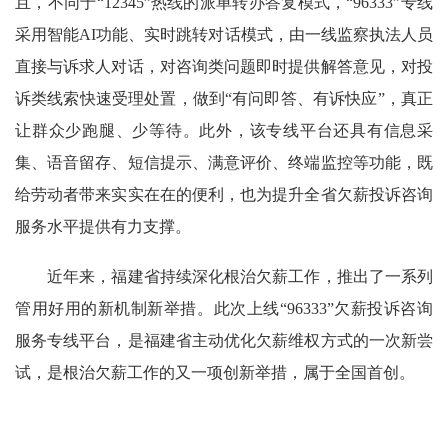
且，不同于“12345”热线的派单转办答复模式，“96333”专线
采用智能AI功能、实时跳转对话模式，由一线监察执法人员
直接与诉求人对话，对咨询类问题即时提供解答意见，对投
诉类线索快速受理处置，做到“有问即答、有诉快应”，真正
让群众少跑腿、少等待。此外，该专线平台还具有信息采
集、语音留存、短信提示、满意评价、终端监控等功能，既
给劳动者带来实实在在的便利，也为提升全省欠薪投诉咨询
服务水平提供有力支撑。
近年来，福建省持续深化根治欠薪工作，推出了一系列
管用好用的新机制新举措。此次上线“96333”欠薪投诉咨询
服务专线平台，是福建省主动优化欠薪维权方式的一次新尝
试，是根治欠薪工作的又一项创新举措，属于全国首创。