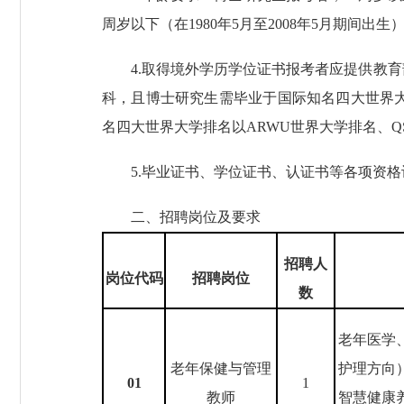
周岁以下（在1980年5月至2008年5月期间出
4.取得境外学历学位证书报考者应提供教
科，且博士研究生需毕业于国际知名四大世界大
名四大世界大学排名以ARWU世界大学排名、QS
5.毕业证书、学位证书、认证书等各项资格认
二、招聘岗位及要求
招聘人
岗位代码
招聘岗位
数
老年医学
老年保健与管理
护理方向
01
1
教师
智慧健康