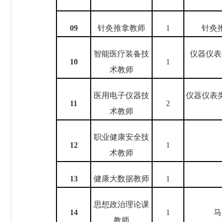
0
9
针灸推拿教师
1
针灸
智能医疗装备技
仪器仪表
10
1
术教师
医用电子仪器技
仪器仪表
1
1
2
术教师
职业健康安全技
1
2
1
术教师
1
3
健康大数据教师
1
思想政治理论课
1
4
1
马
教师