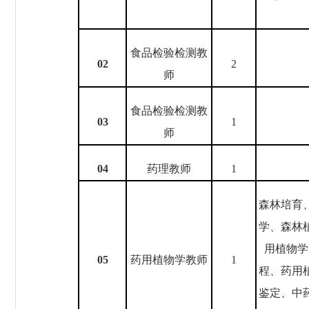
食品检验检测教
02
2
师
食品检验检测教
03
1
师
0
4
药理教师
1
森林培育
学、森林
用植物学
0
5
药用植物学教师
1
程、药用
鉴定、中