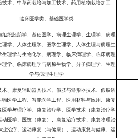
培技术、中草药栽培与加工技术、药用植物栽培加工
临床医学类、基础医学类
与组织胚胎学、基础医学、病理生理学、生理学、病理
生理学、人体生理学、医学生理学、人体生理与病理生
学生理学与生物化学、病理学、临床病理学、临床病理
生理学、临床病理学与病原生物学、分子病理学、生理
学与病理生理学
技术、康复辅助器具技术、假肢与矫形器技术、假肢矫
生物医学工程、智能医学工程、医用材料与应用、康复
复医学与理疗学、康复治疗学、医学技术（康复治疗学
运动医学、医技（康复）、康复治疗技术、康复物理治
作业治疗、运动康复（与健康）、运动康复与健康、运