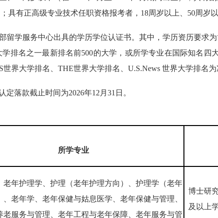
生）；具有正高级专业技术任职资格报考者，18周岁以上、50周岁以下
育部留学服务中心出具的学历学位认证书。其中，学历资历要求
学排名之一最新排名前500的大学，或所学专业在国际知名四大
世界大学排名、THE世界大学排名、U.S.News 世界大学排名
定落款截止时间为2026年12月31日。
所学专业
、老年护理学、护理（老年护理方向）、护理学（老年
博士研
）、老年学、老年保健与姑息医学、老年保健与管理、
及以上
养老服务与管理、老年工程与老年保障、老年服务与管