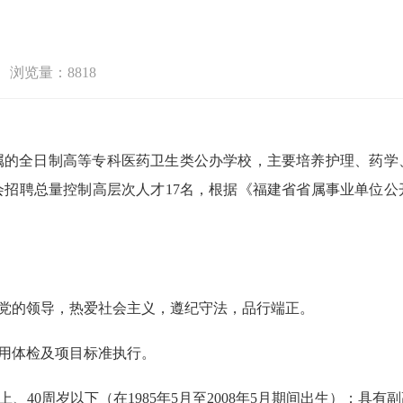
浏览量：8818
属的全日制高等专科医药卫生类公办学校，主要培养护理、药学
会招聘总量控制高层次人才17名，根据《福建省省属事业单位公
产党的领导，热爱社会主义，遵纪守法，品行端正。
录用体检及项目标准执行。
上、40周岁以下（在1985年5月至2008年5月期间出生）；具