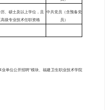
学历、硕士及以上学位，且
中共党员（含预备党
正高级专业技术任职资格
员）
页“事业单位公开招聘”模块、福建卫生职业技术学院