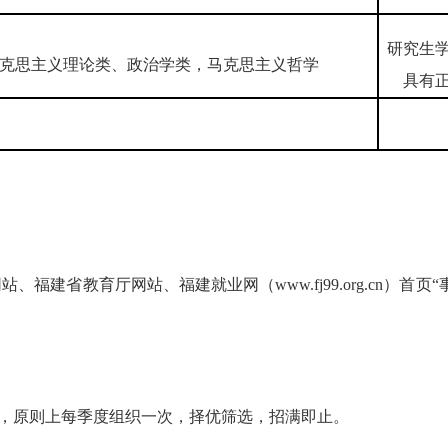
研究生
克思主义理论类、政治学类，马克思主义哲学
具有
福建省教育厅网站、福建就业网（www.fj99.org.cn）首
年，原则上每季度组织一次，择优筛选，招满即止。