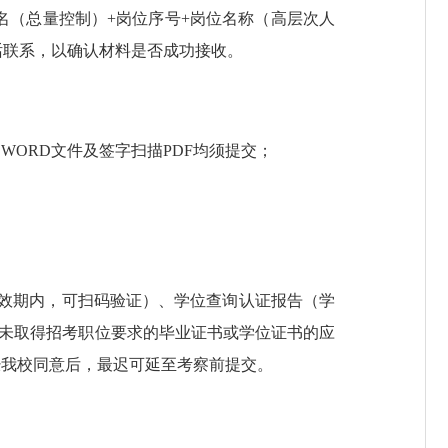
报名（总量控制）+岗位序号+岗位名称（高层次人
处电话联系，以确认材料是否成功接收。
ORD文件及签字扫描PDF均须提交；
效期内，可扫码验证）、学位查询认证报告（学
描件；暂未取得招考职位要求的毕业证书或学位证书的应
经我校同意后，最迟可延至考察前提交。