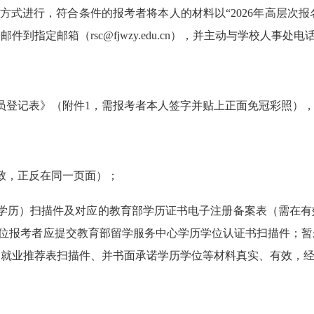
方式进行，符合条件的报考者将本人的材料以“2026年高层次
到指定邮箱（rsc@fjwzy.edu.cn），并主动与学校人事
员登记表》（附件1，需报考者本人签字并贴上正面免冠彩照），W
致，正反在同一页面）；
高学历）扫描件及对应的教育部学历证书电子注册备案表（需在有
n）；取得境外学历学位报考者应提交教育部留学服务中心学历学位认证书扫
、就业推荐表扫描件、并书面承诺学历学位等材料真实、有效，