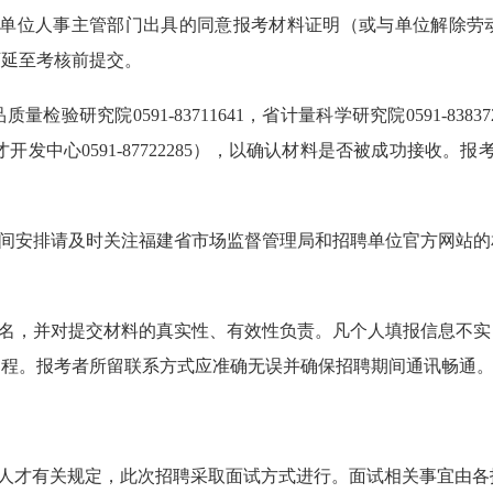
作单位人事主管部门出具的同意报考材料证明（或与单位解除劳
可延至考核前提交。
究院0591-83711641，省计量科学研究院0591-8383721
理局人才开发中心0591-87722285），以确认材料是否被成功接
时间安排请及时关注福建省市场监督管理局和招聘单位官方网站
报名，并对提交材料的真实性、有效性负责。凡个人填报信息不
过程。报考者所留联系方式应准确无误并确保招聘期间通讯畅通
次人才有关规定，此次招聘采取面试方式进行。面试相关事宜由