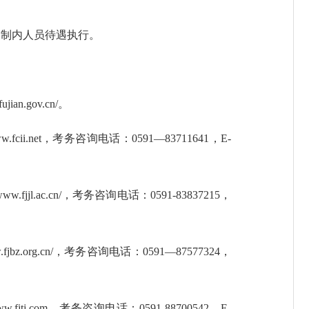
编制内人员待遇执行。
.gov.cn/。
net，考务咨询电话：0591—83711641，E-
.ac.cn/，考务咨询电话：0591-83837215，
org.cn/，考务咨询电话：0591—87577324，
com，考务咨询电话：0591-88700542，E-