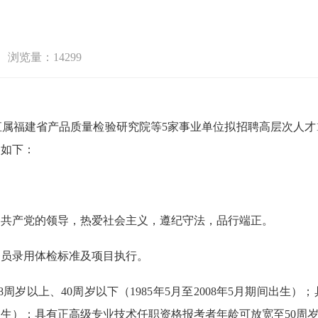
浏览量：14299
属福建省产品质量检验研究院等5家事业单位拟招聘高层次人才
案如下：
国共产党的领导，热爱社会主义，遵纪守法，品行端正。
务员录用体检标准及项目执行。
周岁以上、40周岁以下（1985年5月至2008年5月期间出生
期间出生）；具有正高级专业技术任职资格报考者年龄可放宽至50周岁及