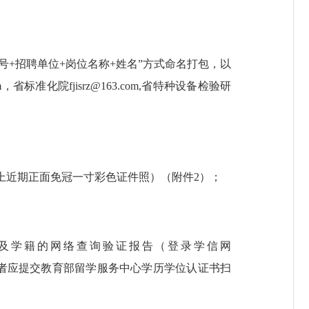
号+招聘单位+岗位名称+姓名”方式命名打包，以
，省标准化院fjisrz@163.com,省特种设备检验研
上近期正面免冠一寸彩色证件照）（附件2）；
及学籍的网络查询验证报告（登录学信网
得境外学历学位报考者应提交教育部留学服务中心学历学位认证书扫