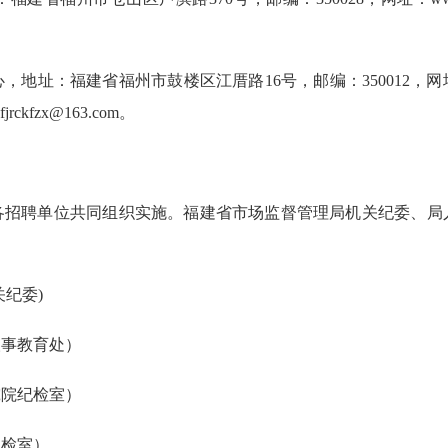
，地址：福建省福州市鼓楼区江厝路16号，邮编：350012，
ckfzx@163.com。
各招聘单位共同组织实施。福建省市场监督管理局机关纪委、局
关纪委)
局人事教育处）
研究院纪检室）
院纪检室）