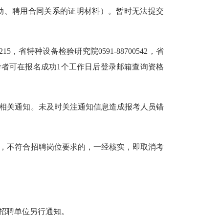
动、聘用合同关系的证明材料）。暂时无法提交
5，省特种设备检验研究院0591-88700542，省
收。报考者可在报名成功1个工作日后登录邮箱查询资格
的相关通知。未及时关注通知信息造成报考人员错
实，不符合招聘岗位要求的，一经核实，即取消考
。
各招聘单位另行通知。