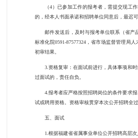
（4）已参加工作的报考者，需提交现工
的，经本人书面承诺和招聘单位同意后，最迟
邮件发送后，及时与报考单位联系（省产品质量检验研
标准化院0591-87577324，省市场监督管
初审结果。
3.资格复审：在面试前进行，具体事项和
过面试的，责任自负。
4.报考者应严格按照招聘岗位的条件要求
试或聘用资格。资格审核贯穿本次公开招聘全
五、面试
1.根据福建省省属事业单位公开招聘高层