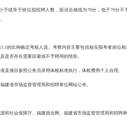
人数小于或等于岗位拟招聘人数，面试合格线为70分，低于70分
准。
1:1的比例确定考核人选。考察内容主要包括核实报考者岗位
以及是否存在需要回避或不予聘用的情形。
标准及项目参照公务员录用体检标准执行，体检费用个人自理。
在福建省市场监督管理局和招聘单位网站公布。
源和社会保障厅、福建就业网、福建省市场监督管理局和招聘单