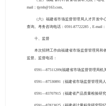
mail：tjyrsb@163.com。
（六）福建省市场监督管理局人才开发中心
查询。考务咨询电话：0591-87722285，E-mail：fjr
十、监督
本次招聘工作由福建省市场监督管理局和
监督。监督电话：
0591—87511209(福建省市场监督管理局机
0591—87530891（福建省市场监督管理
0591—83707915（福建省产品质量检验
0591—87823025（福建省计量科学研究