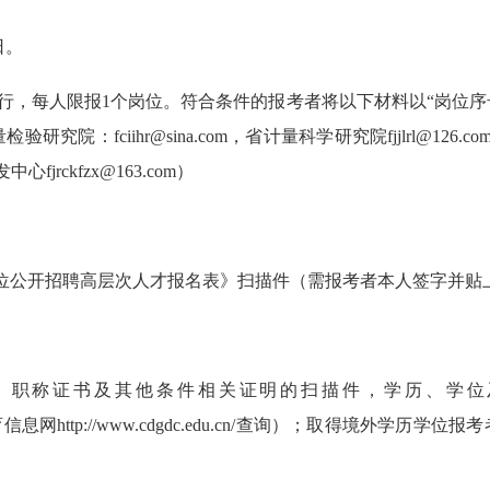
日。
行，每人限报1个岗位。符合条件的报考者将以下材料以“岗位序
ciihr@sina.com，省计量科学研究院fjjlrl@126.com
fjrckfzx@163.com）
位公开招聘高层次人才报名表》扫描件（需报考者本人签字并贴
、职称证书及其他条件相关证明的扫描件，学历、学位
与研究生教育信息网http://www.cdgdc.edu.cn/查询）；取