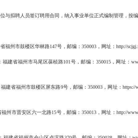
单位与拟聘人员签订聘用合同，纳入事业单位正式编制管理，按
华林路147号，邮编：350003，网址：http://scjgj.fujian
州市马尾区葆桢路101号，邮编：350015，网址：www.fcii.
鼓楼区屏东路9号，邮编：350003，网址：https://www.fjjl
六一北路15号，邮编：350013，网址：http://www.fjbz.
州市仓山区卢滨路370号，邮编：350028，网址：www.fjtj.