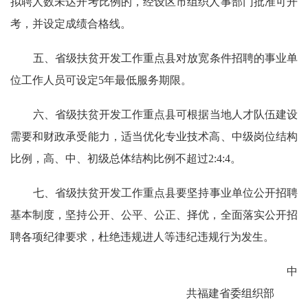
拟聘人数未达开考比例的，经设区市组织人事部门批准可开
考，并设定成绩合格线。
五、省级扶贫开发工作重点县对放宽条件招聘的事业单
位工作人员可设定
5
年最低服务期限。
六、省级扶贫开发工作重点县可根据当地人才队伍建设
需要和财政承受能力，适当优化专业技术高、中级岗位结构
比例，高、中、初级总体结构比例不超过
2:4:4
。
七、省级扶贫开发工作重点县要坚持事业单位公开招聘
基本制度，坚持公开、公平、公正、择优，全面落实公开招
聘各项纪律要求，杜绝违规进人等违纪违规行为发生。
中
共福建省委组织部