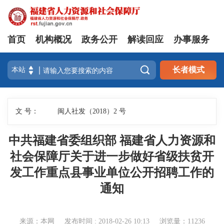
首页
机构概况
政务公开
解读回应
办事服务

长者模式
文 号：
闽人社发（2018）2 号
中共福建省委组织部 福建省人力资源和
社会保障厅关于进一步做好省级扶贫开
发工作重点县事业单位公开招聘工作的
通知
来源：本网
发布时间 : 2018-02-26 10:13
浏览量：11236