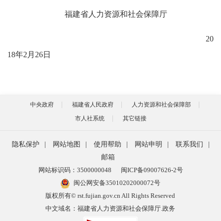
福建省人力资源和社会保障厅
20
18
年
2
月
26
日
中央政府
福建省人民政府
人力资源和社会保障部
市人社系统
其它链接
隐私保护
|
网站地图
|
使用帮助
|
网站申明
|
联系我们
|
邮箱
网站标识码：3500000048
闽ICP备09007626-2号
闽公网安备35010202000072号
版权所有© rst.fujian.gov.cn All Rights Reserved
中文域名：福建省人力资源和社会保障厅.政务