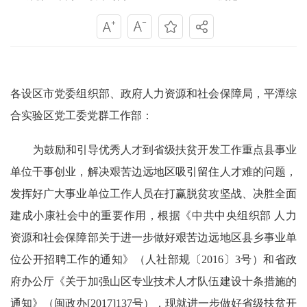
各设区市党委组织部、政府人力资源和社会保障局，平潭综
合实验区党工委党群工作部：
为鼓励和引导优秀人才到
省级扶贫开发工作重点县
事业
单位干事创业，解决艰苦边远地区吸引留住人才难的问题，
发挥好广大事业单位工作人员在打赢脱贫攻坚战、决胜全面
建成小康社会中的重要作用，根据
《中共中央组织部 人力
资源和社会保障部关于进一步做好艰苦边远地区县乡事业单
位公开招聘工作的通知》（人社部规〔
2016
〕
3
号）和省政
府办公厅《关于加强山区专业技术人才队伍建设十条措施的
通知》（闽政办
[2017]137
号），现就进一步做好省级扶贫开