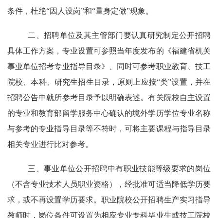
条件，杜绝
“因人设岗”和“量身定做”现象。
二、
招聘单位及其主管部门要认真研究制定公开招聘
具体工作方案
，
专业设置
可参照
当年度发布的《福建省机关
事业单位招考专业指导目录》
、
同时可参考职业教育、技工
院校、
本科、
研究生招生目录，原则上应按
“类”设置
，
并在
招聘公告中就所参考目录予以明确表述。有关院校自主设置
的专业和教育部留学服务中心确认的境外学历学位专业名称
与参考的专业指导目录等不符时
，
可将主要课程与指导目录
相关专业进行比对参考。
三、
事业单位公开招聘中有职业技能等级要求的岗位
（不含专业技术人员职业资格）
，
经批准可
适当降低学历要
求，或不再设置学历要求。
职业院校公开招聘生产实习指导
教师时，岗位条件可设置为相应专业专科毕业生或技工院校