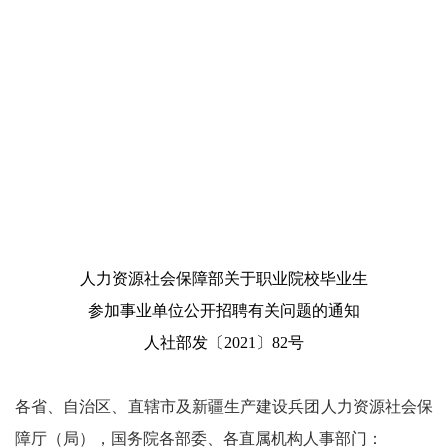
人力资源社会保障部关于职业院校毕业生
参加事业单位公开招聘有关问题的通知
人社
部
发〔
20
21
〕
82
号
各省、自治区、直辖市及新疆生产建设兵团人力资源社会保
障厅（局），国务院各部委、各直属机构人事部门：