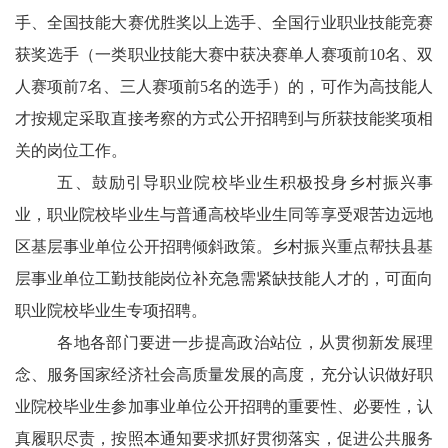
手、全国技能大赛优胜奖以上选手、全国行业职业技能竞赛
获奖选手（一类职业技能大赛中获决赛单人赛项前10名、双
人赛项前7名、三人赛项前5名的选手）的，可作为高技能人
才按规定采取直接考察的方式公开招聘到与所获技能奖项相
关的岗位工作。
五、鼓励引导职业院校毕业生积极投身乡村振兴事
业，职业院校毕业生与普通高校毕业生同等享受艰苦边远地
区基层事业单位公开招聘倾斜政策。乡村振兴重点帮扶县基
层事业单位工勤技能岗位补充急需紧缺技能人才的，可面向
职业院校毕业生专项招聘。
各地各部门要进一步提高政治站位，从贯彻新发展理
念、服务国家经济社会高质量发展的高度，充分认识做好职
业院校毕业生参加事业单位公开招聘的重要性、必要性，认
真履职尽责，按照本通知要求抓好贯彻落实，促进公共服务