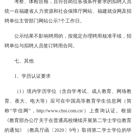
考察、体检合格，且符合岗位各项条件要求的拟聘人员
统一在福建省人力资源和社会保障厅网站、福建就业网及招
聘单位主管部门网站公示7个工作日。
公示结果不影响聘用的，按规定办理聘用核准手续，招
聘单位与拟聘人员签订聘用合同。
七、其他
1、学历认证要求
（1）境内学历学位（含自学考试、成人教育、网络教
育、夜大、电大等）应可在中国高等教育学生信息网（简
称“学信网”，http://www.chsi.com.cn/）上查询认证。根据
《教育部办公厅关于在普通高校继续开展第二学士学位教育
的通知》（教高厅函〔2020〕9号）取得第二学士学位的毕