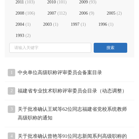
2011
(
103
)
2010
(
101
)
2009
(
93
)
2008
(
106
)
2007
(
112
)
2006
(
9
)
2005
(
2
)
2004
(
1
)
2003
(
1
)
1997
(
1
)
1996
(
1
)
1993
(
2
)
中央单位高级职称评审委员会备案目录
1
福建省专业技术职称评审委员会目录（动态调整）
2
关于批准确认王斌等62位同志福建省党校系统教师
3
高级职称的通知
关于批准确认曾艳等91位同志新闻系列高级职称的
4