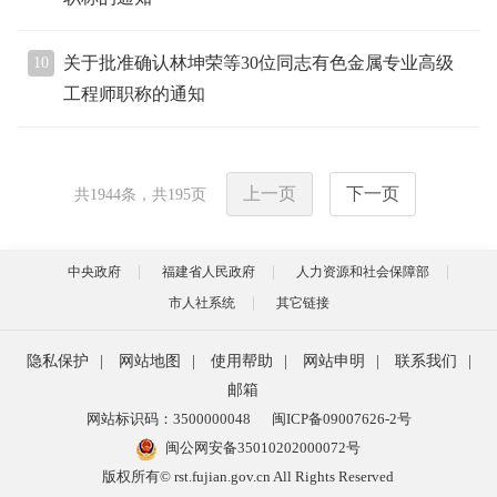
关于批准确认林坤荣等30位同志有色金属专业高级
10
工程师职称的通知
上一页
下一页
共
1944
条，共
195
页
中央政府
福建省人民政府
人力资源和社会保障部
市人社系统
其它链接
隐私保护
|
网站地图
|
使用帮助
|
网站申明
|
联系我们
|
邮箱
网站标识码：3500000048
闽ICP备09007626-2号
闽公网安备35010202000072号
版权所有© rst.fujian.gov.cn All Rights Reserved