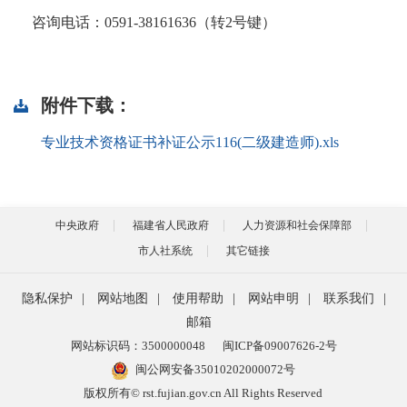
咨询电话：
0591-38161636（转2号键）
附件下载：
专业技术资格证书补证公示116(二级建造师).xls
中央政府
福建省人民政府
人力资源和社会保障部
市人社系统
其它链接
隐私保护
|
网站地图
|
使用帮助
|
网站申明
|
联系我们
|
邮箱
网站标识码：3500000048
闽ICP备09007626-2号
闽公网安备35010202000072号
版权所有© rst.fujian.gov.cn All Rights Reserved