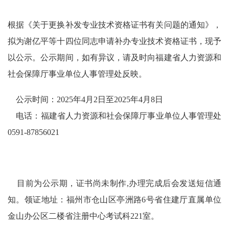
根据《关于更换补发专业技术资格证书有关问题的通知》，
拟为谢亿平等十四
位同志申请补办专业技术资格证书，现予
以公示。公示期间，如有异议，请及时向福建省人力资源和
社会保障厅事业单位人事管理处反映。
公示时间：
2025
年4
月2
日至
2025
年4
月8
日
电话：福建省人力资源和社会保障厅事业单位人事管理处
0591-87856021
目前为公示期，证书尚未制作
,
办理完成后会发送短信通
知。领证地址：福州市仓山区亭洲路
6号省住建厅直属单位
金山办公区二楼省注册中心考试科221室。