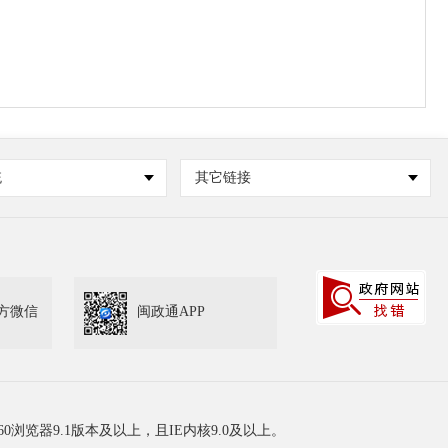
统
其它链接
方微信
闽政通APP
60浏览器9.1版本及以上，且IE内核9.0及以上。