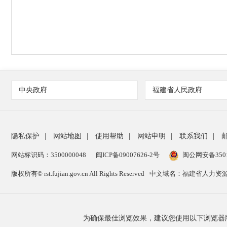
中央政府
福建省人民政府
隐私保护
|
网站地图
|
使用帮助
|
网站申明
|
联系我们
|
网站标识码：3500000048
闽ICP备09007626-2号
闽公网安备35010
版权所有© rst.fujian.gov.cn All Rights Reserved
中文域名：福建省人力资源
为确保最佳浏览效果，建议您使用以下浏览器版本：IE