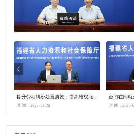
提升劳动纠纷处置质效，提高维权服务水平
台胞在闽就
时 间：2025-11-26
时 间：2025-0