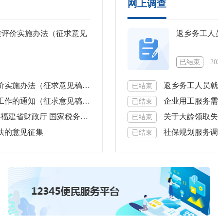
网上调查
质评价实施办法（征求意见
返乡务工人
已结束
20
（征求意见稿）》的意见征集
返乡务工人员就
已结束
知（征求意见稿）》的意见征集
企业用工服务需
已结束
落实失业保险支持企业稳岗扩岗的通知》的意见征集
关于大龄领取失
已结束
扶的意见征集
社保规划服务调
已结束