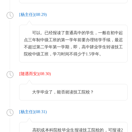
[
杨主任
](
08:29
)
可以。已经报读了普通高中的学生，一般在初中起
点三年制中级工班的第一学年前要办理转学手续，最迟
不超过第二学年第一学期，即，高中肄业学生转读技工
院校中级工班，学习时间不得少于1.5学年。
[
随遇而安
](
08:30
)
大学毕业了，能否就读技工院校？
[
杨主任
](
08:31
)
高职或本科院校毕业生报读技工院校的，可报读2