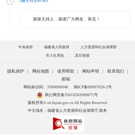
[
杨主任
](
08:40
)
谢谢主持人，谢谢广大网友，再见！
中央政府
福建省人民政府
人力资源和社会保障部
市人社系统
其它链接
隐私保护
|
网站地图
|
使用帮助
|
网站申明
|
联系我们
|
邮箱
网站标识码：3500000048
闽ICP备09007626-2号
闽公网安备35010202000072号
版权所有© rst.fujian.gov.cn All Rights Reserved
中文域名：福建省人力资源和社会保障厅.政务