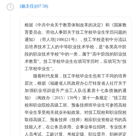
[
杨主任
](
07:58
)
根据《中共中央关于教育体制改革的决定》和《国家教
育委员会、劳动人事部关于技工学校毕业生学历问题的
通知》（劳人培[1986]21号），技工学校是初中分流以
后培养技术工人的中等职业技术学校，是“各类高中阶
段的职业技术学校”中的一类，属于“高中阶段的职业技
术教育”。技工学校毕业生在填写学历时，应填写为“技
工学校毕业生”。
随着时代发展，技工学校毕业生也有了不同的培养
层次，根据《福建省人民政府办公厅转发省人社厅关于
加强职业培训提升产业工人队伍素质十七条措施的通
知》（闽政办〔2015〕139号）第十一条规定：“技工院
校和职业院校高级工班、预备技师班毕业生可参照高校
毕业生享受相关就业补贴政策。对技工院校和职业院校
取得高级工、预备技师（技师）相应职业资格证书的高
技能人才，在公务员录用、企事业单位招聘、专业技术
人员考试、工龄计算、考核定级、职位晋升、职称评定