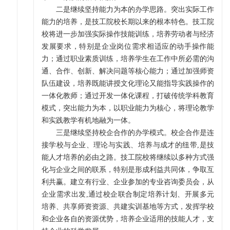
二是继续坚持能力为本的办学思路。突出实际工作
能力的培养，是技工院校长期以来的根本特色。技工院
校将进一步加强实际操作技能训练，培养劳动者与经济
发展要求，特别是企业岗位需求相适应的动手操作能
力；通过职业素质训练，培养学生在工作中所必需的沟
通、合作、创新、解决问题等核心能力；通过加强师资
队伍建设，培养既能讲授文化理论又能指导实践操作的
一体化教师；通过开发一体化课程，打破传统学科教育
模式，突出能力为本，以职业能力为核心，将理论教学
和实践教学有机地融为一体。
三是继续坚持校企合作的办学模式。校企合作是连
接学校与企业、理论与实践、培养与成才的纽带,是技
能人才培养的必由之路。技工院校将继续以多种方式强
化与企业之间的联系，特别是形成利益共同体，争取互
利共赢。建立有行业、企业参加的专业咨询委员会，从
企业需求出发,通过校企联合制定培养计划、开展多元
培养、共享师资资源、共建实训基地等方式，发挥学校
和企业各自的资源优势，培养企业适用的技能人才，支