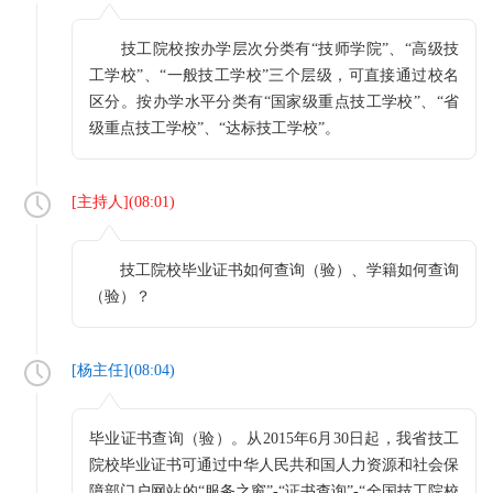
技工院校按办学层次分类有“技师学院”、“高级技
工学校”、“一般技工学校”三个层级，可直接通过校名
区分。按办学水平分类有“国家级重点技工学校”、“省
级重点技工学校”、“达标技工学校”。
[
主持人
](
08:01
)
技工院校毕业证书如何查询（验）、学籍如何查询
（验）？
[
杨主任
](
08:04
)
毕业证书查询（验）。从2015年6月30日起，我省技工
院校毕业证书可通过中华人民共和国人力资源和社会保
障部门户网站的“服务之窗”-“证书查询”-“全国技工院校