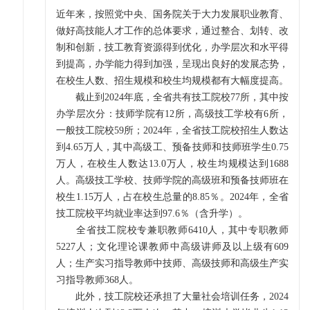
近年来，按照党中央、国务院关于大力发展职业教育、
做好高技能人才工作的总体要求，通过整合、划转、改
制和创新，技工教育资源得到优化，办学层次和水平得
到提高，办学能力得到加强，呈现出良好的发展态势，
在校生人数、招生规模和校生均规模都有大幅度提高。
截止到2024年底，全省共有技工院校77所，其中按
办学层次分：技师学院有12所，高级技工学校有6所，
一般技工院校59所；2024年，全省技工院校招生人数达
到4.65万人，其中高级工、预备技师和技师班学生0.75
万人，在校生人数达13.0万人，校生均规模达到1688
人。高级技工学校、技师学院的高级班和预备技师班在
校生1.15万人，占在校生总量的8.85％。2024年，全省
技工院校平均就业率达到97.6％（含升学）。
全省技工院校专兼职教师6410人，其中专职教师
5227人；文化理论课教师中高级讲师及以上级有609
人；生产实习指导教师中技师、高级技师和高级生产实
习指导教师368人。
此外，技工院校还承担了大量社会培训任务，2024