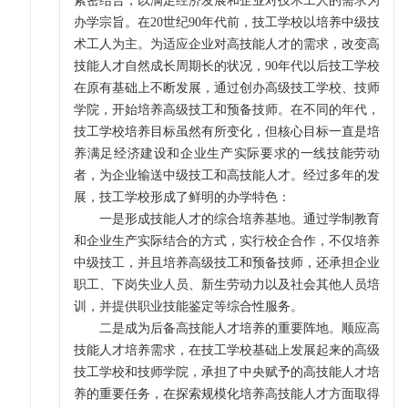
紧密结合，以满足经济发展和企业对技术工人的需求为
办学宗旨。在20世纪90年代前，技工学校以培养中级技
术工人为主。为适应企业对高技能人才的需求，改变高
技能人才自然成长周期长的状况，90年代以后技工学校
在原有基础上不断发展，通过创办高级技工学校、技师
学院，开始培养高级技工和预备技师。在不同的年代，
技工学校培养目标虽然有所变化，但核心目标一直是培
养满足经济建设和企业生产实际要求的一线技能劳动
者，为企业输送中级技工和高技能人才。经过多年的发
展，技工学校形成了鲜明的办学特色：
一是形成技能人才的综合培养基地。通过学制教育
和企业生产实际结合的方式，实行校企合作，不仅培养
中级技工，并且培养高级技工和预备技师，还承担企业
职工、下岗失业人员、新生劳动力以及社会其他人员培
训，并提供职业技能鉴定等综合性服务。
二是成为后备高技能人才培养的重要阵地。顺应高
技能人才培养需求，在技工学校基础上发展起来的高级
技工学校和技师学院，承担了中央赋予的高技能人才培
养的重要任务，在探索规模化培养高技能人才方面取得