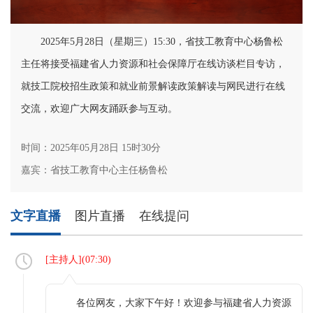
2025年5月28日（星期三）15:30，省技工教育中心杨鲁松
主任将接受福建省人力资源和社会保障厅在线访谈栏目专访，
就技工院校招生政策和就业前景解读政策解读与网民进行在线
交流，欢迎广大网友踊跃参与互动。
时间：2025年05月28日 15时30分
嘉宾：省技工教育中心主任杨鲁松
文字直播
图片直播
在线提问
[
主持人
](
07:30
)
各位网友，大家下午好！欢迎参与福建省人力资源