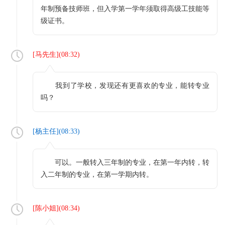
年制预备技师班，但入学第一学年须取得高级工技能等
级证书。
[
马先生
](
08:32
)
我到了学校，发现还有更喜欢的专业，能转专业
吗？
[
杨主任
](
08:33
)
可以。一般转入三年制的专业，在第一年内转，转
入二年制的专业，在第一学期内转。
[
陈小姐
](
08:34
)