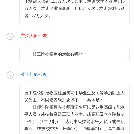
年培训人次到12.3万人次，其中，培训大学毕业生1.13
万人次，培训企业在职职工6.13万人次，培训农村劳动
者2.77万人次。
[
主持人
](
07:39
)
技工院校招生的对象有哪些？
[
杨主任
](
07:46
)
技工院校以招收应往届初高中毕业生及同等学历以上人
员为主。不同培养级别要求不一，具体是：
技师学院招预备技师班学生可以是达到高级技能水
平人员（或技校高级工班毕业生、或高职及本科院校毕
业生）（2年学制），达到中级技能水平人员（或中职
毕业、或技校中级工班毕业）（3年学制），高中毕业