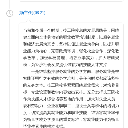
[
杨主任
](
08:21
)
当前和今后一个时期，技工院校总的发展思路是：围绕
健全面向全体劳动者的职业教育培训制度，以服务就业
和经济发展为宗旨，坚持以促进就业为导向，以提升职
业能力为核心，完善政策环境，强化校企合作，深化教
学改革，加强学校管理，增强办学实力，扩大培训规
模，为经济社会发展提供强有力的技能人才支持。
一是继续坚持服务就业的办学方向。服务就业是被
实践证明行之有效的办学准则，是任何时候都应该坚持
的立身之本。技工院校将紧紧围绕就业需求，对培养目
标、专业设置和教学内容做出安排。充分发挥技工院校
作为技能人才综合培养基地的作用，加大对失业人员、
农村劳动力、企业在职职工、退役士兵等群体的培训力
度，切实提高其就业能力和职业技能。继续将就业率作
为衡量学校办学质量的重要标准，将就业能力作为衡量
毕业生素质的根本依据。