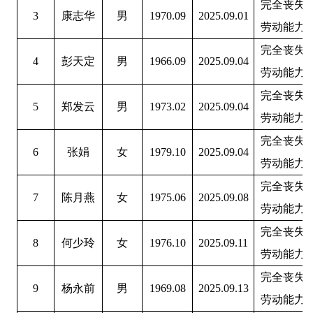
完全丧失
3
康志华
男
1970.09
2025.09.01
劳动能力
完全丧失
4
彭天定
男
1966.09
2025.09.04
劳动能力
完全丧失
5
郑发云
男
1973.02
2025.09.04
劳动能力
完全丧失
6
张娟
女
1979.10
2025.09.04
劳动能力
完全丧失
7
陈月燕
女
1975.06
2025.09.08
劳动能力
完全丧失
8
何少玲
女
1976.10
2025.09.11
劳动能力
完全丧失
9
杨永前
男
1969.08
2025.09.13
劳动能力