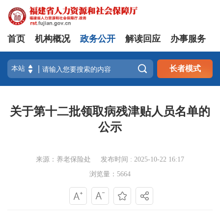
首页
机构概况
政务公开
解读回应
办事服务

长者模式
关于第十二批领取病残津贴人员名单的
公示
来源：养老保险处
发布时间 : 2025-10-22 16:17
浏览量：5664