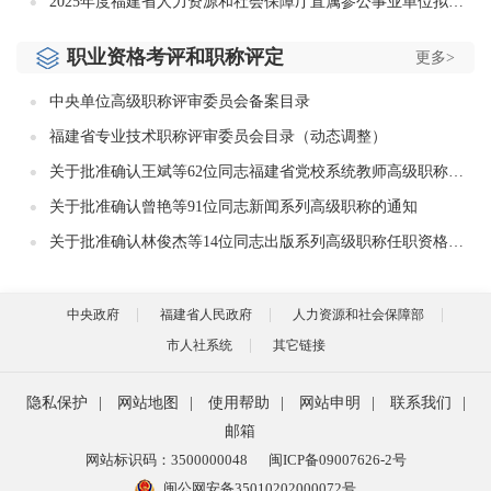
2025年度福建省人力资源和社会保障厅直属参公事业单位拟录用人员名单公示
职业资格考评和职称评定
更多>
中央单位高级职称评审委员会备案目录
福建省专业技术职称评审委员会目录（动态调整）
关于批准确认王斌等62位同志福建省党校系统教师高级职称的通知
关于批准确认曾艳等91位同志新闻系列高级职称的通知
关于批准确认林俊杰等14位同志出版系列高级职称任职资格的通知
中央政府
福建省人民政府
人力资源和社会保障部
市人社系统
其它链接
隐私保护
|
网站地图
|
使用帮助
|
网站申明
|
联系我们
|
邮箱
网站标识码：3500000048
闽ICP备09007626-2号
闽公网安备35010202000072号