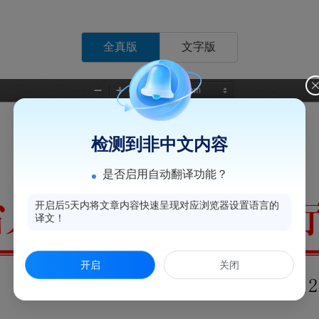
全真版
文字版
检测到非中文内容
是否启用自动翻译功能？
开启后5天内将文章内容快速呈现对应浏览器设置语言的
译文！
开启
关闭