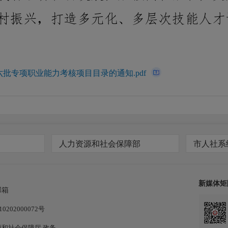
批专项职业能力考核项目目录的通知.pdf
人力资源和社会保障部
市人社系
新媒体矩
邮箱
202000072号
和社会保障厅.政务