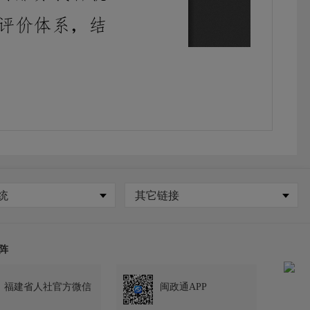
统
其它链接
阵
福建省人社官方微信
闽政通APP