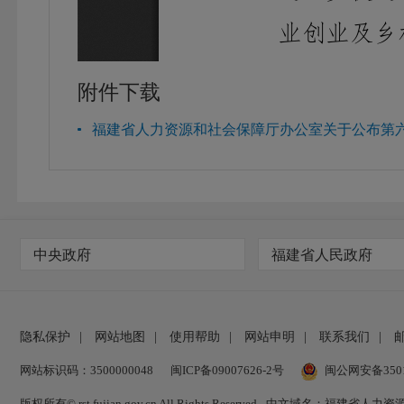
附件下载
福建省人力资源和社会保障厅办公室关于公布第六
中央政府
福建省人民政府
隐私保护
|
网站地图
|
使用帮助
|
网站申明
|
联系我们
|
网站标识码：3500000048
闽ICP备09007626-2号
闽公网安备35010
版权所有© rst.fujian.gov.cn All Rights Reserved
中文域名：福建省人力资源