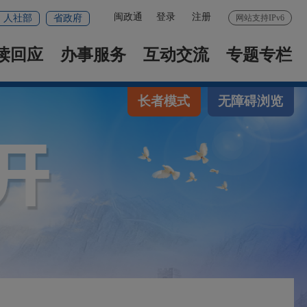
闽政通
登录
注册
人社部
省政府
网站支持IPv6
读回应
办事服务
互动交流
专题专栏
长者模式
无障碍浏览