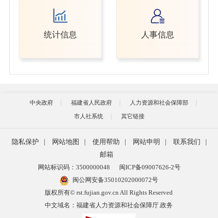
统计信息
人事信息
中央政府
福建省人民政府
人力资源和社会保障部
市人社系统
其它链接
隐私保护
|
网站地图
|
使用帮助
|
网站申明
|
联系我们
|
邮箱
网站标识码：3500000048
闽ICP备09007626-2号
闽公网安备35010202000072号
版权所有© rst.fujian.gov.cn All Rights Reserved
中文域名：福建省人力资源和社会保障厅.政务