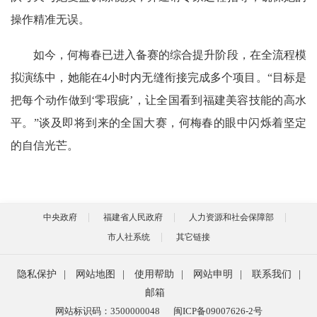
操作精准无误。
如今，何梅春已进入备赛的综合提升阶段，在全流程模
拟演练中，她能在4小时内无缝衔接完成多个项目。“目标是
把每个动作做到‘零瑕疵’，让全国看到福建美容技能的高水
平。”谈及即将到来的全国大赛，何梅春的眼中闪烁着坚定
的自信光芒。
中央政府
福建省人民政府
人力资源和社会保障部
市人社系统
其它链接
隐私保护
|
网站地图
|
使用帮助
|
网站申明
|
联系我们
|
邮箱
网站标识码：3500000048
闽ICP备09007626-2号