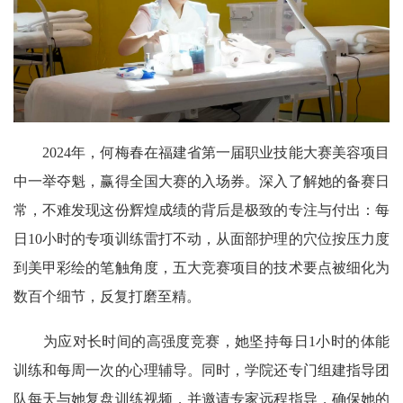
2024年，何梅春在福建省第一届职业技能大赛美容项目
中一举夺魁，赢得全国大赛的入场券。深入了解她的备赛日
常，不难发现这份辉煌成绩的背后是极致的专注与付出：每
日10小时的专项训练雷打不动，从面部护理的穴位按压力度
到美甲彩绘的笔触角度，五大竞赛项目的技术要点被细化为
数百个细节，反复打磨至精。
为应对长时间的高强度竞赛，她坚持每日1小时的体能
训练和每周一次的心理辅导。同时，学院还专门组建指导团
队每天与她复盘训练视频，并邀请专家远程指导，确保她的