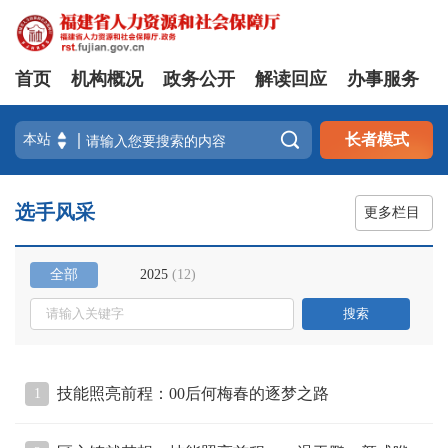
首页
机构概况
政务公开
解读回应
办事服务

长者模式
选手风采
更多栏目
全部
2025
(
12
)
技能照亮前程：00后何梅春的逐梦之路
1